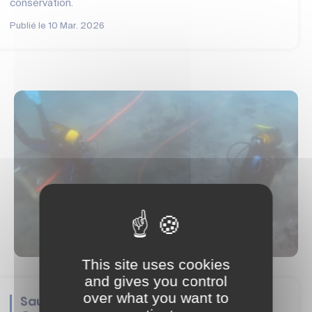
conservation.
Publié le
10 Mar. 2026
This site uses cookies
and gives you control
over what you want to
Sauvegarde des épaves de