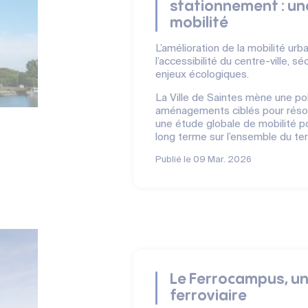
stationnement : un
mobilité
L’amélioration de la mobilité urb
l’accessibilité du centre-ville, 
enjeux écologiques.
La Ville de Saintes mène une po
aménagements ciblés pour résoudr
une étude globale de mobilité po
long terme sur l’ensemble du terr
Publié le
09 Mar. 2026
Le Ferrocampus, un
ferroviaire