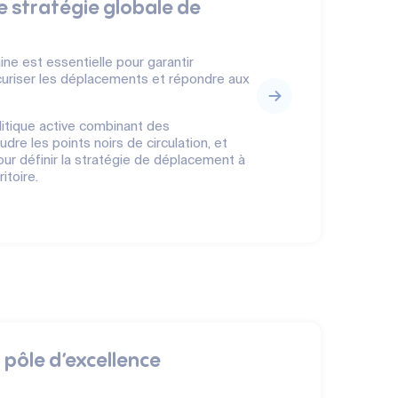
e stratégie globale de
aine est essentielle pour garantir
sécuriser les déplacements et répondre aux
litique active combinant des
e les points noirs de circulation, et
ur définir la stratégie de déplacement à
itoire.
 pôle d’excellence