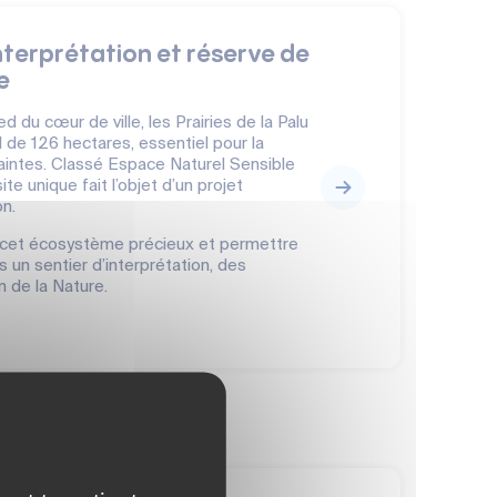
interprétation et réserve de
e
 du cœur de ville, les Prairies de la Palu
 de 126 hectares, essentiel pour la
 Saintes. Classé Espace Naturel Sensible
e unique fait l’objet d’un projet
n.
er cet écosystème précieux et permettre
s un sentier d’interprétation, des
n de la Nature.