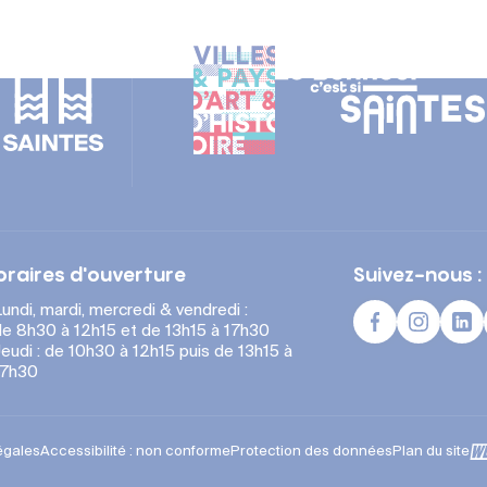
oraires d'ouverture
Suivez-nous :
undi, mardi, mercredi & vendredi :
e 8h30 à 12h15 et de 13h15 à 17h30
eudi : de 10h30 à 12h15 puis de 13h15 à
17h30
égales
Accessibilité : non conforme
Protection des données
Plan du site