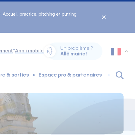
 Accueil, practice, pitching et putting
Un problème ?
ement
Appli mobile
Allô mairie !
re & sorties
Espace pro & partenaires