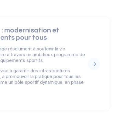
: modernisation et
ents pour tous
age résolument à soutenir la vie
toire à travers un ambitieux programme de
équipements sportifs.
ise à garantir des infrastructures
 à promouvoir la pratique pour tous les
omme un pôle sportif dynamique, en phase