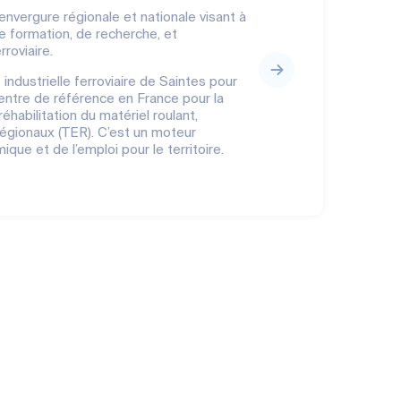
nvergure régionale et nationale visant à
e formation, de recherche, et
rroviaire.
 industrielle ferroviaire de Saintes pour
entre de référence en France pour la
éhabilitation du matériel roulant,
régionaux (TER). C’est un moteur
ique et de l’emploi pour le territoire.