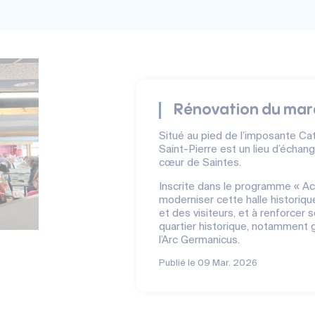
Rénovation du marc
Situé au pied de l’imposante Cat
Saint-Pierre est un lieu d’échan
cœur de Saintes.
Inscrite dans le programme « Act
moderniser cette halle historiqu
et des visiteurs, et à renforcer s
quartier historique, notamment g
l’Arc Germanicus.
Publié le
09 Mar. 2026