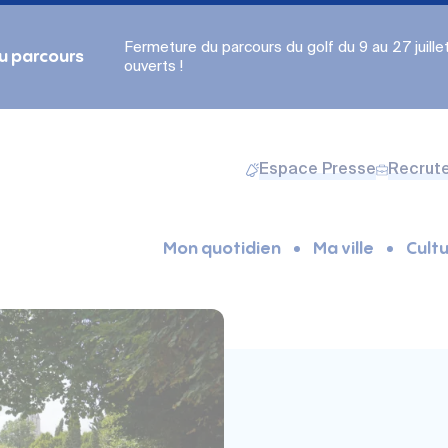
Fermeture du parcours du golf du 9 au 27 juillet.
du parcours
ouverts !
Espace Presse
Recrut
Mon quotidien
Ma ville
Cultu