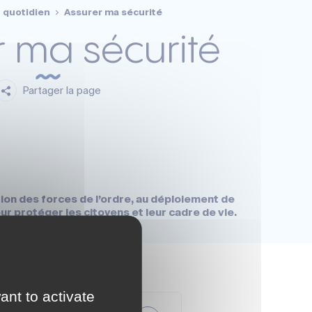
 quotidien
Assurer ma sécurité
r ma sécurité
Partager la page
ation des forces de l’ordre, au déploiement de
r protéger les citoyens et leur cadre de vie.
ant to activate