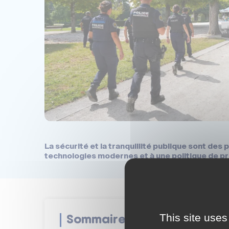
La sécurité et la tranquillité publique sont des
technologies modernes et à une politique de pré
This site uses
Sommaire