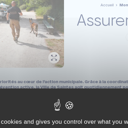
Accueil
Mon
Assure
 priorités au cœur de l’action municipale. Grâce à la coordin
vention active, la Ville de Saintes agit quotidiennement pou
 cookies and gives you control over what you w