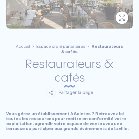
Accueil
Espace pro & partenaires
Restaurateurs
& cafés
Restaurateurs &
cafés
Partager la page
Vous gérez un établissement à Saintes ? Retrouvez ici
toutes les ressources pour mettre en conformité votre
exploitation, agrandir votre espace de vente avec une
terrasse ou participer aux grands événements de la ville.