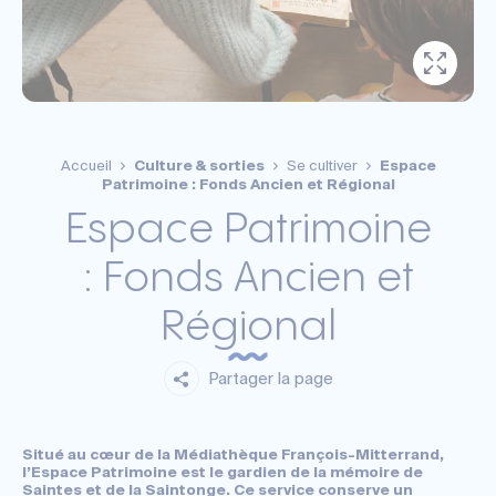
Accueil
Culture & sorties
Se cultiver
Espace
Patrimoine : Fonds Ancien et Régional
Espace Patrimoine
: Fonds Ancien et
Régional
Partager la page
Situé au cœur de la Médiathèque François-Mitterrand,
l’Espace Patrimoine est le gardien de la mémoire de
Saintes et de la Saintonge. Ce service conserve un