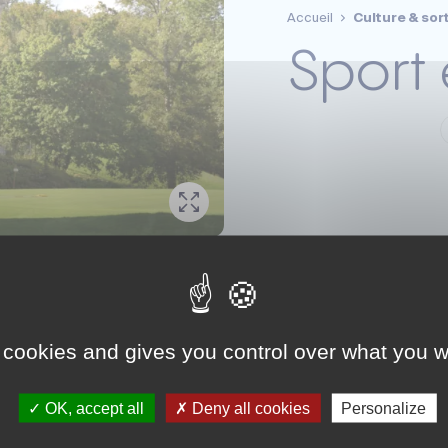
Accueil
Culture & sor
Sport 
du de longueurs en bassin, Saintes dispose d’équipements
 cookies and gives you control over what you w
OK, accept all
Deny all cookies
Personalize