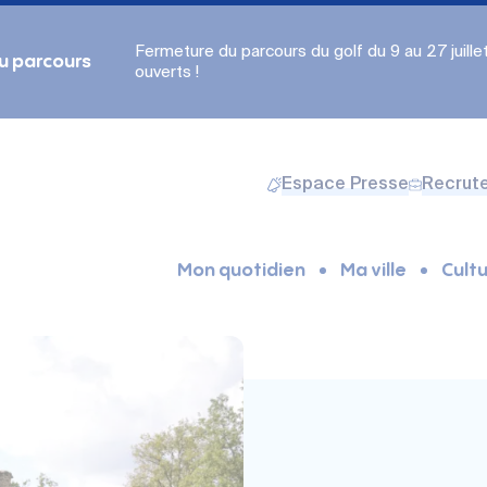
Fermeture du parcours du golf du 9 au 27 juillet.
du parcours
ouverts !
Espace Presse
Recrut
Mon quotidien
Ma ville
Cultu