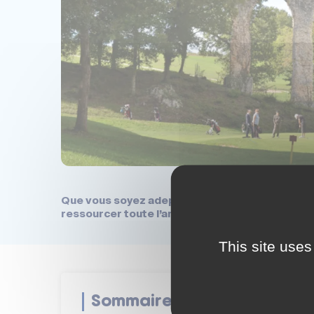
Que vous soyez adepte du swing parfait ou mor
ressourcer toute l’année.
This site uses
Sommaire