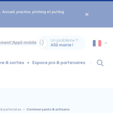
 Accueil, practice, pitching et putting
Un problème ?
ement
Appli mobile
Allô mairie !
re & sorties
Espace pro & partenaires
& partenaires
Commerçants & artisans