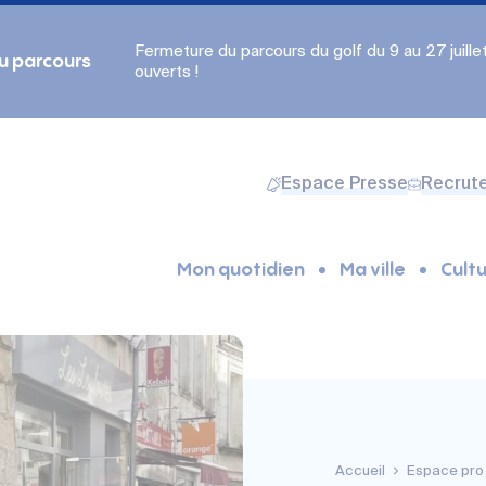
Fermeture du parcours du golf du 9 au 27 juillet.
du parcours
ouverts !
Espace Presse
Recrut
Mon quotidien
Ma ville
Cultu
Accueil
Espace pro 