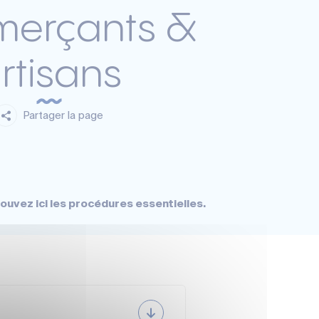
erçants &
rtisans
Partager la page
ouvez ici les procédures essentielles.