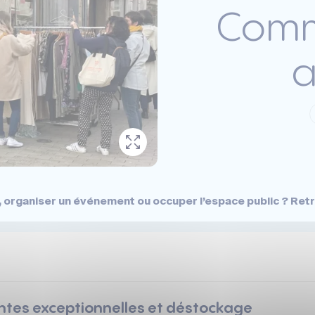
Comm
a
 organiser un événement ou occuper l’espace public ? Retr
ntes exceptionnelles et déstockage