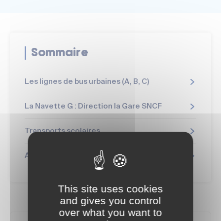
Sommaire
Les lignes de bus urbaines (A, B, C)
La Navette G : Direction la Gare SNCF
Transports scolaires
Allo’Buss : Transport à la demande et PMR
This site uses cookies
and gives you control
over what you want to