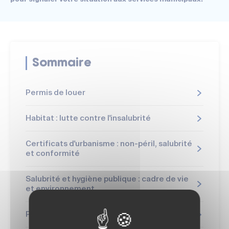
Sommaire
Permis de louer
Habitat : lutte contre l'insalubrité
Certificats d'urbanisme : non-péril, salubrité
et conformité
Salubrité et hygiène publique : cadre de vie
et environnement
Péril : mise en sécurité des bâtiments