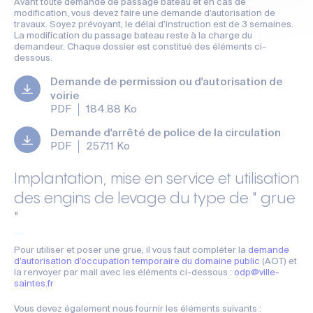
Avant toute demande de passage bateau et en cas de
modification, vous devez faire une demande d’autorisation de
travaux. Soyez prévoyant, le délai d’instruction est de 3 semaines.
La modification du passage bateau reste à la charge du
demandeur. Chaque dossier est constitué des éléments ci-
dessous.
Demande de permission ou d'autorisation de
voirie
184.88 Ko
PDF
Demande d'arrêté de police de la circulation
257.11 Ko
PDF
Implantation, mise en service et utilisation
des engins de levage du type de " grue
"
Pour utiliser et poser une grue, il vous faut compléter la
demande
d’autorisation d’occupation temporaire du domaine public
(AOT) et
la renvoyer par mail avec les éléments ci-dessous :
odp@ville-
saintes.fr
Vous devez également nous fournir les éléments suivants :