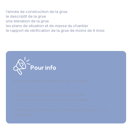
l’année de construction de la grue
le descriptif de la grue
une élévation de la grue
les plans de situation et de masse du chantier
le rapport de vérification de la grue de moins de 6 mois
Pour info
Cette autorisation s’effectue par 2 arrêtés :
1 arrêté pour la mise en place de la grue
1 arrêté pour la mise en service de la grue
Le délai pour obtenir les 2 arrêtés est d’environ 3 à 4
semaines.