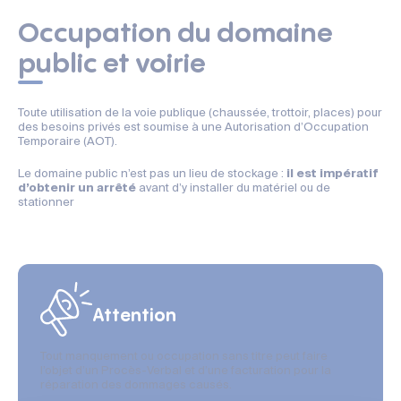
Occupation du domaine
public et voirie
Toute utilisation de la voie publique (chaussée, trottoir, places) pour
des besoins privés est soumise à une Autorisation d’Occupation
Temporaire (AOT).
Le domaine public n’est pas un lieu de stockage :
il est impératif
d’obtenir un arrêté
avant d’y installer du matériel ou de
stationner
Attention
Tout manquement ou occupation sans titre peut faire
l’objet d’un Procès-Verbal et d’une facturation pour la
réparation des dommages causés.