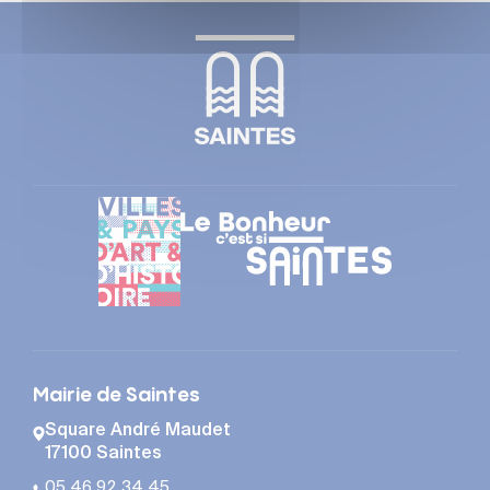
Mairie de Saintes
Square André Maudet
17100 Saintes
05 46 92 34 45