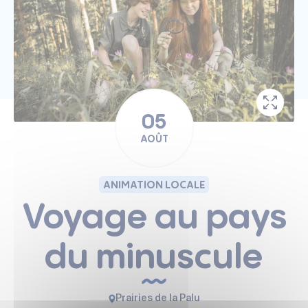
05
AOÛT
ANIMATION LOCALE
Voyage au pays
du minuscule
Prairies de la Palu