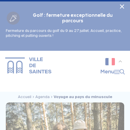
Cookies management panel
Golf : fermeture exceptionnelle du
parcours
Fermeture du parcours du golf du 9 au 27 juillet. Accueil, practice,
Gestion des couleurs :
pitching et putting ouverts !
Défaut
Contraste
Mode sombre
Police adaptée (dyslexie) :
Inactif
Actif
Interlignage :
Menu
Par défaut
Augmenté
Alignement du texte :
Original
Aucun
Accueil
Agenda
Voyage au pays du minuscule
Taille du texte :
Très petite
Petite
Défaut
Grande
Très grande
Affichage des images & vidéos :
Par défaut
Masquées