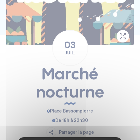
03
JUIL.
Marché
nocturne
Place Bassompierre
De 18h à 22h30
Partager la page