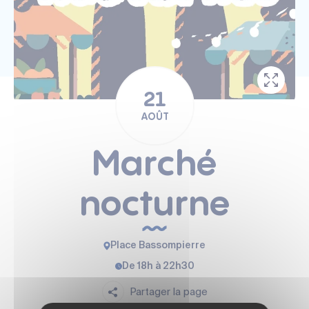
21
AOÛT
Marché
nocturne
Place Bassompierre
De 18h à 22h30
Partager la page