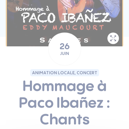
26
JUIN
ANIMATION LOCALE, CONCERT
Hommage à
Paco Ibañez :
Chants