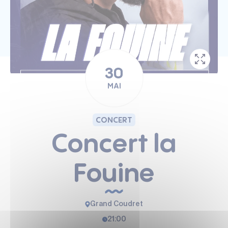
30
MAI
CONCERT
Concert la
Fouine
Grand Coudret
21:00