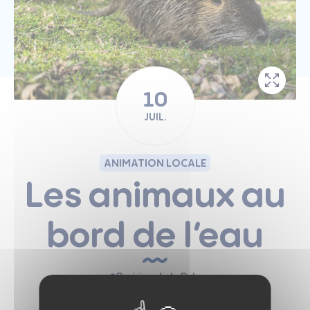
10
JUIL.
ANIMATION LOCALE
Les animaux au
bord de l’eau
Prairies de la Palu
9:30