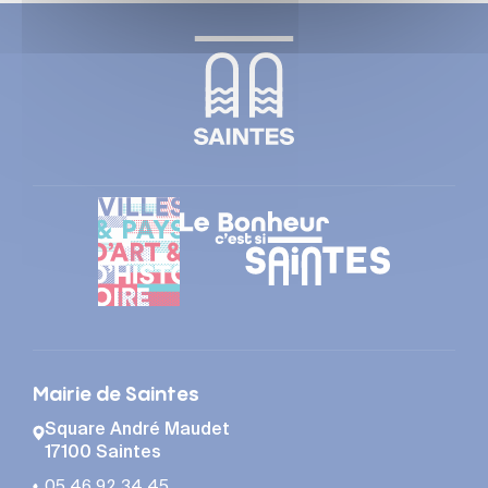
Mairie de Saintes
Square André Maudet
17100 Saintes
05 46 92 34 45