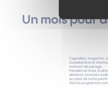
Un mois pour dé
Cagouilles, mogettes, c
Goulebenèze le chantait
moment de partage.
Pendant un mois, la dire
aliments, recettes tradi
au cœur de notre patrim
Voici le programme comp