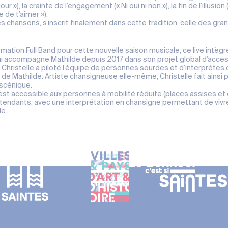
our »), la crainte de l’engagement (« Ni oui ni non »), la fin de l’illusio
e de t’aimer »).
es chansons, s’inscrit finalement dans cette tradition, celle des g
tion Full Band pour cette nouvelle saison musicale, ce live intègre
ui accompagne Mathilde depuis 2017 dans son projet global d’access
Christelle a piloté l’équipe de personnes sourdes et d’interprètes 
e de Mathilde. Artiste chansigneuse elle-même, Christelle fait ainsi 
 scénique.
est accessible aux personnes à mobilité réduite (places assises e
tendants, avec une interprétation en chansigne permettant de viv
le.