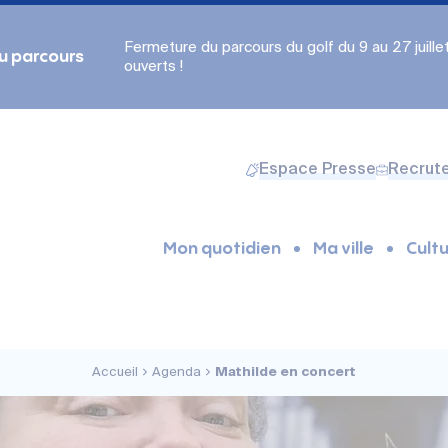
Fermeture du parcours du golf du 9 au 27 juillet.
du parcours
ouverts !
Espace Presse
Recrut
Mon quotidien
Ma ville
Cultu
Accueil
Agenda
Mathilde en concert