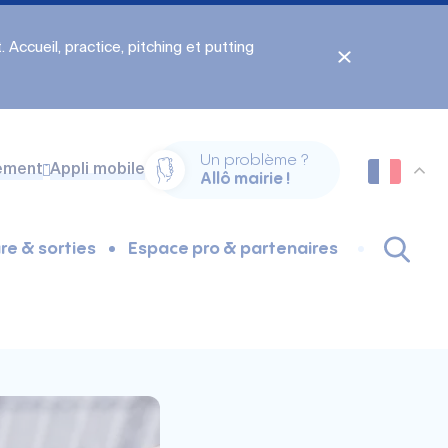
 Accueil, practice, pitching et putting
Un problème ?
ement
Appli mobile
Allô mairie !
re & sorties
Espace pro & partenaires