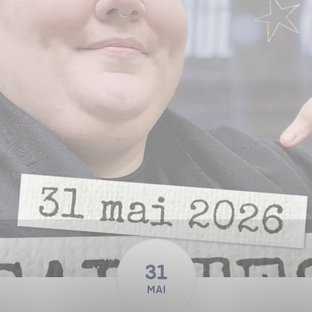
31
MAI