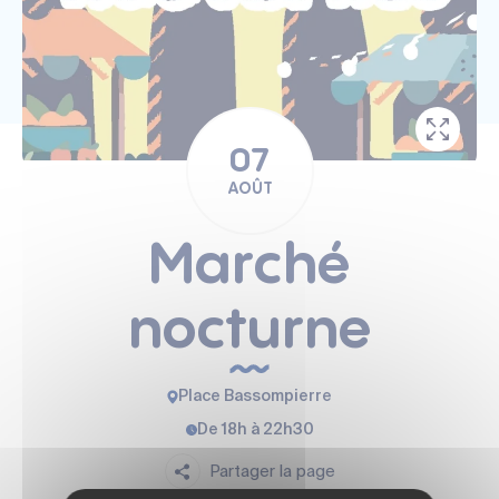
07
AOÛT
Marché
nocturne
Place Bassompierre
De 18h à 22h30
Partager la page