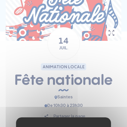
14
JUIL.
ANIMATION LOCALE
Fête nationale
Saintes
De 10h30 à 23h30
Partager la page