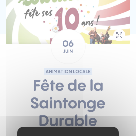
06
JUIN
ANIMATION LOCALE
Fête de la
Saintonge
Durable