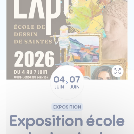
04
07
JUIN
JUIN
EXPOSITION
Exposition école