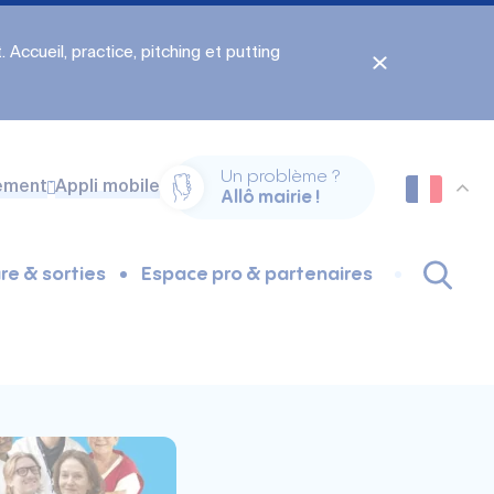
 Accueil, practice, pitching et putting
Un problème ?
ement
Appli mobile
Allô mairie !
re & sorties
Espace pro & partenaires