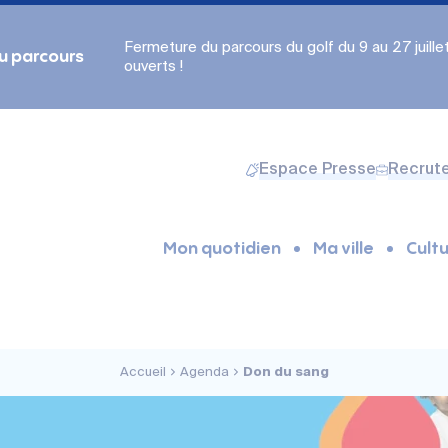
Fermeture du parcours du golf du 9 au 27 juillet.
du parcours
ouverts !
Espace Presse
Recrut
Mon quotidien
Ma ville
Cultu
Accueil
Agenda
Don du sang